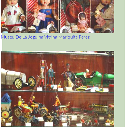
Museu De La Joguina Vitrina Mariquita Perez